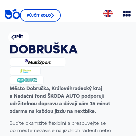
PŮJČIT KOLO
ZPĚT
DOBRUŠKA
Město Dobruška, Královéhradecký kraj
a Nadační fond ŠKODA AUTO podporují
udržitelnou dopravu a dávají vám 15 minut
zdarma na každou jízdu na nextbike.
Buďte okamžitě flexibilní a přesouvejte se
po městě nezávisle na jízdních řádech nebo