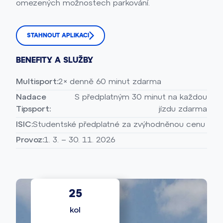
omezených možnostech parkování.
STAHNOUT APLIKACI
BENEFITY A SLUŽBY
Multisport:
2× denně 60 minut zdarma
Nadace
S předplatným 30 minut na každou
Tipsport:
jízdu zdarma
ISIC:
Studentské předplatné za zvýhodněnou cenu
Provoz:
1. 3. – 30. 11. 2026
25
kol