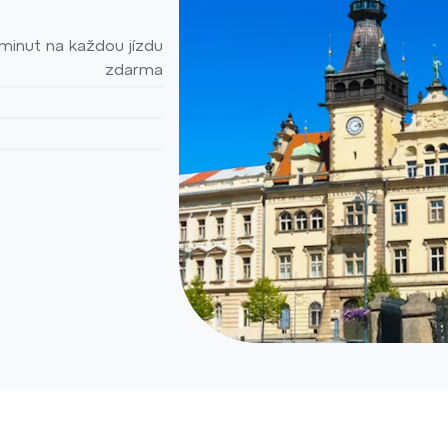
minut na každou jízdu
zdarma