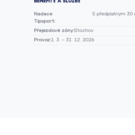
BENEFITY A SLUŽBY
Nadace
S předplatným 30 
Tipsport:
Přejezdové zóny:
Stochov
Provoz:
1. 3. – 31. 12. 2026