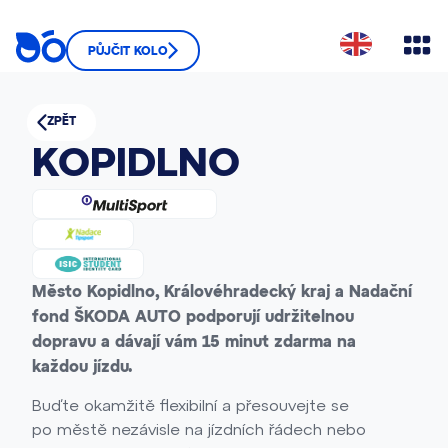
PŮJČIT KOLO
ZPĚT
KOPIDLNO
Město Kopidlno, Královéhradecký kraj a Nadační
fond ŠKODA AUTO podporují udržitelnou
dopravu a dávají vám 15 minut zdarma na
každou jízdu.
Buďte okamžitě flexibilní a přesouvejte se
po městě nezávisle na jízdních řádech nebo