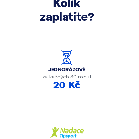
Kolik
zaplatíte?
JEDNORÁZOVĚ
za každých 30 minut
20 Kč