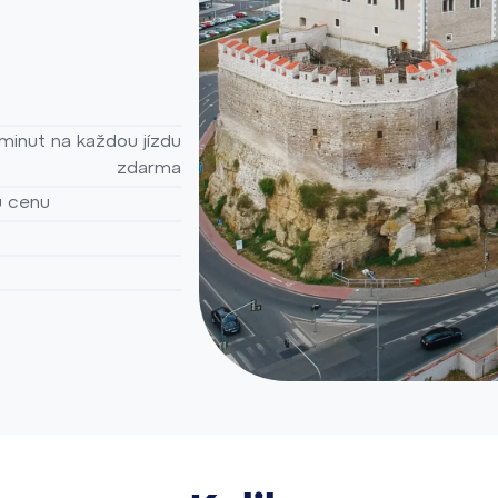
minut na každou jízdu
zdarma
u cenu