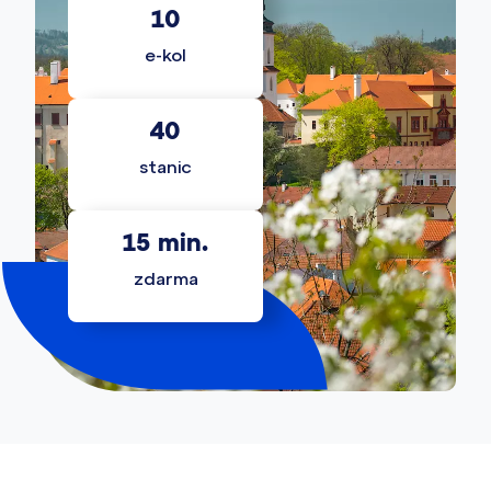
10
e-kol
40
stanic
15
 min.
zdarma