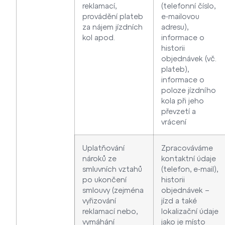
reklamací,
(telefonní číslo,
provádění plateb
e-mailovou
za nájem jízdních
adresu),
kol apod.
informace o
historii
objednávek (vč.
plateb),
informace o
poloze jízdního
kola při jeho
převzetí a
vrácení
Uplatňování
Zpracováváme
nároků ze
kontaktní údaje
smluvních vztahů
(telefon, e-mail),
po ukončení
historii
smlouvy (zejména
objednávek –
vyřizování
jízd a také
reklamací nebo,
lokalizační údaje
vymáhání
jako je místo