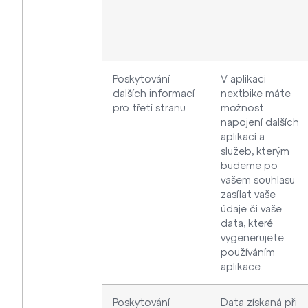
Poskytování
V aplikaci
dalších informací
nextbike máte
pro třetí stranu
možnost
napojení dalších
aplikací a
služeb, kterým
budeme po
vašem souhlasu
zasílat vaše
údaje či vaše
data, které
vygenerujete
používáním
aplikace.
Poskytování
Data získaná při