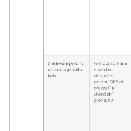
Sledování polohy
Pomocí aplikace
uživatele jízdního
může být
kola
sledována
polohu GPS při
převzetí a
ukončení
pronájmu.