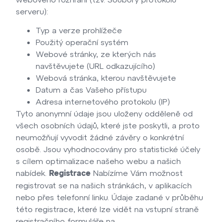
serveru):
Typ a verze prohlížeče
Použitý operační systém
Webové stránky, ze kterých nás
navštěvujete (URL odkazujícího)
Webová stránka, kterou navštěvujete
Datum a čas Vašeho přístupu
Adresa internetového protokolu (IP)
Tyto anonymní údaje jsou uloženy odděleně od
všech osobních údajů, které jste poskytli, a proto
neumožňují vyvodit žádné závěry o konkrétní
osobě. Jsou vyhodnocovány pro statistické účely
s cílem optimalizace našeho webu a našich
nabídek.
Nabízíme Vám možnost
Registrace
registrovat se na našich stránkách, v aplikacích
nebo přes telefonní linku. Údaje zadané v průběhu
této registrace, které lze vidět na vstupní straně
registračního formuláře na