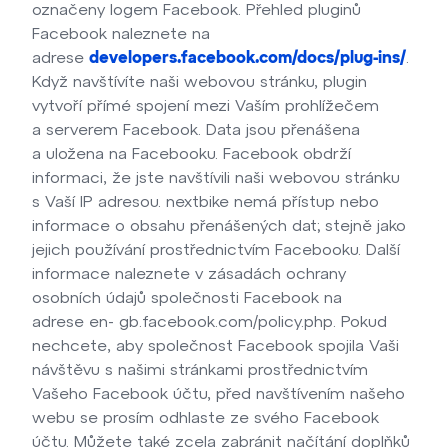
označeny logem Facebook. Přehled pluginů
Facebook naleznete na
adrese
.
developers.facebook.com/docs/plug-ins/
Když navštívíte naši webovou stránku, plugin
vytvoří přímé spojení mezi Vaším prohlížečem
a serverem Facebook. Data jsou přenášena
a uložena na Facebooku. Facebook obdrží
informaci, že jste navštívili naši webovou stránku
s Vaší IP adresou. nextbike nemá přístup nebo
informace o obsahu přenášených dat; stejně jako
jejich používání prostřednictvím Facebooku. Další
informace naleznete v zásadách ochrany
osobních údajů společnosti Facebook na
adrese en- gb.facebook.com/policy.php. Pokud
nechcete, aby společnost Facebook spojila Vaši
návštěvu s našimi stránkami prostřednictvím
Vašeho Facebook účtu, před navštívením našeho
webu se prosím odhlaste ze svého Facebook
účtu. Můžete také zcela zabránit načítání doplňků