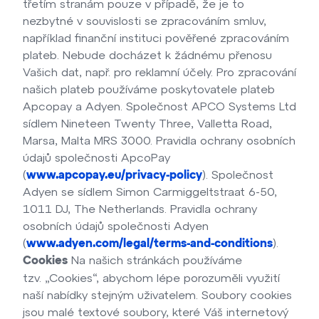
třetím stranám pouze v případě, že je to
nezbytné v souvislosti se zpracováním smluv,
například finanční instituci pověřené zpracováním
plateb. Nebude docházet k žádnému přenosu
Vašich dat, např. pro reklamní účely. Pro zpracování
našich plateb používáme poskytovatele plateb
Apcopay a Adyen. Společnost APCO Systems Ltd
sídlem Nineteen Twenty Three, Valletta Road,
Marsa, Malta MRS 3000. Pravidla ochrany osobních
údajů společnosti ApcoPay
(
). Společnost
www.apcopay.eu/privacy-policy
Adyen se sídlem Simon Carmiggeltstraat 6-50,
1011 DJ, The Netherlands. Pravidla ochrany
osobních údajů společnosti Adyen
(
).
www.adyen.com/legal/terms-and-conditions
Na našich stránkách používáme
Cookies
tzv. „Cookies“, abychom lépe porozuměli využití
naší nabídky stejným uživatelem. Soubory cookies
jsou malé textové soubory, které Váš internetový