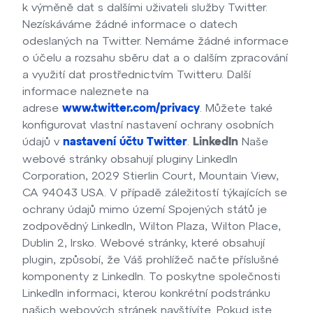
k výměně dat s dalšími uživateli služby Twitter.
Nezískáváme žádné informace o datech
odeslaných na Twitter. Nemáme žádné informace
o účelu a rozsahu sběru dat a o dalším zpracování
a využití dat prostřednictvím Twitteru. Další
informace naleznete na
adrese
. Můžete také
www.twitter.com/privacy
konfigurovat vlastní nastavení ochrany osobních
údajů v
.
Naše
nastavení účtu Twitter
LinkedIn
webové stránky obsahují pluginy LinkedIn
Corporation, 2029 Stierlin Court, Mountain View,
CA 94043 USA. V případě záležitostí týkajících se
ochrany údajů mimo území Spojených států je
zodpovědný LinkedIn, Wilton Plaza, Wilton Place,
Dublin 2, Irsko. Webové stránky, které obsahují
plugin, způsobí, že Váš prohlížeč načte příslušné
komponenty z LinkedIn. To poskytne společnosti
LinkedIn informaci, kterou konkrétní podstránku
našich webových stránek navštívíte. Pokud jste