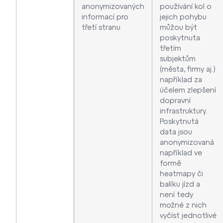
anonymizovaných
používání kol o
informací pro
jejich pohybu
třetí stranu
můžou být
poskytnuta
třetím
subjektům
(města, firmy aj.)
například za
účelem zlepšení
dopravní
infrastruktury.
Poskytnutá
data jsou
anonymizovaná
například ve
formě
heatmapy či
balíku jízd a
není tedy
možné z nich
vyčíst jednotlivé