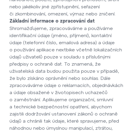
nebo jakékoliv jiné zpřístupnění, seřazení
či zkombinování, omezení, výmaz nebo zničení.
Základní informace o zpracování dat
Shromažďujeme, zpracováváme a používáme
identifikační údaje (jméno, příjmení), kontaktní
údaje (telefonní číslo, emailová adresa) a údaje
o používání aplikace nextbike včetně lokalizačních
údajů uživatelů pouze v souladu s příslušnými
předpisy o ochraně dat. To znamená, že
uživatelská data budou použita pouze v případě,
že bylo získáno oprávnění nebo souhlas. Dále
zpracováváme údaje o reklamacích, objednávkách
a údaje obsažené v životopisech uchazečů
o zaměstnání. Aplikujeme organizační, smluvní
a technické bezpečnostní opatření, abychom
zajistili dodržování ustanovení zákonů o ochraně
údajů a chránili tak údaje, které spravujeme, před
náhodnou nebo úmyslnou manipulací, ztrátou,