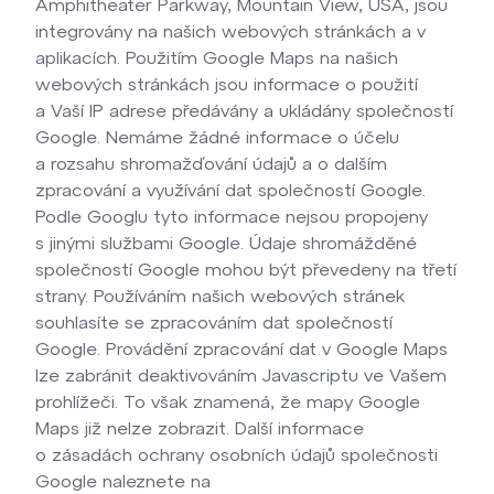
Amphitheater Parkway, Mountain View, USA, jsou
integrovány na našich webových stránkách a v
aplikacích. Použitím Google Maps na našich
webových stránkách jsou informace o použití
a Vaší IP adrese předávány a ukládány společností
Google. Nemáme žádné informace o účelu
a rozsahu shromažďování údajů a o dalším
zpracování a využívání dat společností Google.
Podle Googlu tyto informace nejsou propojeny
s jinými službami Google. Údaje shromážděné
společností Google mohou být převedeny na třetí
strany. Používáním našich webových stránek
souhlasíte se zpracováním dat společností
Google. Provádění zpracování dat v Google Maps
lze zabránit deaktivováním Javascriptu ve Vašem
prohlížeči. To však znamená, že mapy Google
Maps již nelze zobrazit. Další informace
o zásadách ochrany osobních údajů společnosti
Google naleznete na