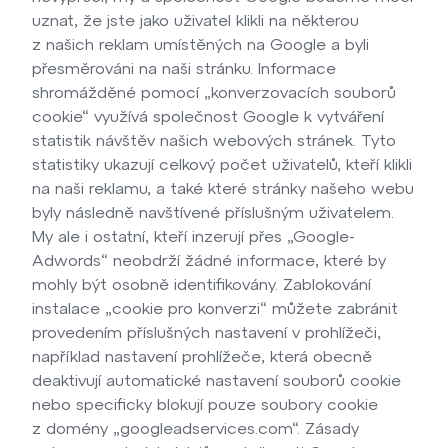
uznat, že jste jako uživatel klikli na některou
z našich reklam umístěných na Google a byli
přesměrováni na naši stránku. Informace
shromážděné pomocí „konverzovacích souborů
cookie“ využívá společnost Google k vytváření
statistik návštěv našich webových stránek. Tyto
statistiky ukazují celkový počet uživatelů, kteří klikli
na naši reklamu, a také které stránky našeho webu
byly následně navštívené příslušným uživatelem.
My ale i ostatní, kteří inzerují přes „Google-
Adwords“ neobdrží žádné informace, které by
mohly být osobně identifikovány. Zablokování
instalace „cookie pro konverzi“ můžete zabránit
provedením příslušných nastavení v prohlížeči,
například nastavení prohlížeče, která obecně
deaktivují automatické nastavení souborů cookie
nebo specificky blokují pouze soubory cookie
z domény „googleadservices.com“. Zásady