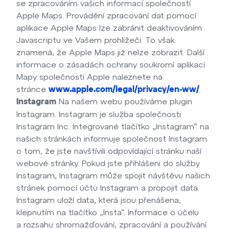
se zpracováním vašich informací společností
Apple Maps. Provádění zpracování dat pomocí
aplikace Apple Maps lze zabránit deaktivováním
Javascriptu ve Vašem prohlížeči. To však
znamená, že Apple Maps již nelze zobrazit. Další
informace o zásadách ochrany soukromí aplikací
Mapy společnosti Apple naleznete na
stránce
.
www.apple.com/legal/privacy/en-ww/
Na našem webu používáme plugin
Instagram
Instagram. Instagram je služba společnosti
Instagram Inc. Integrované tlačítko „Instagram“ na
našich stránkách informuje společnost Instagram
o tom, že jste navštívili odpovídající stránku naší
webové stránky. Pokud jste přihlášeni do služby
Instagram, Instagram může spojit návštěvu našich
stránek pomocí účtu Instagram a propojit data.
Instagram uloží data, která jsou přenášena,
klepnutím na tlačítko „Insta“. Informace o účelu
a rozsahu shromažďování, zpracování a používání