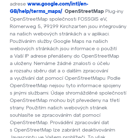
adrese
www.google.com/intl/en-
.
Plug-iny
GB/help/terms_maps/
OpenStreetMap
OpenStreetMap společnosti FOSSGIS eV,
Römerweg 5, 79199 Kirchzarten jsou integrovány
na našich webových stránkách a v aplikaci.
Používáním služby Google Maps na našich
webových stránkách jsou informace o použití
a Vaší IP adrese přenášeny do OpenStreetMap
a uloženy. Nemáme žádné znalosti o účelu
a rozsahu sběru dat a o dalším zpracování
a využívání dat pomocí OpenStreetMapu. Podle
OpenStreetMap nejsou tyto informace spojeny
s jinými službami. Údaje shromážděné společností
OpenStreetMap mohou být převedeny na třetí
strany. Použitím našich webových stránek
souhlasíte se zpracováním dat pomocí
OpenStreetMap. Provádění zpracování dat
s OpenStreetMap lze zabránit deaktivováním
Javascriptu ve Vašem prohlížeči. To však