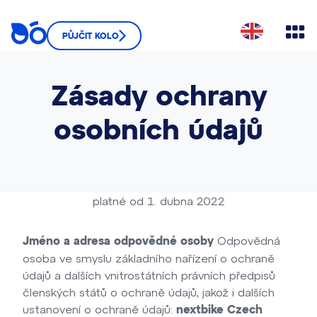
PŮJČIT KOLO
Zásady ochrany
osobních údajů
platné od 1. dubna 2022
Odpovědná
Jméno a adresa odpovědné osoby
osoba ve smyslu základního nařízení o ochraně
údajů a dalších vnitrostátních právních předpisů
členských států o ochraně údajů, jakož i dalších
ustanovení o ochraně údajů:
nextbike Czech