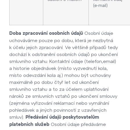
(e-mail)
Osobní údaje
Doba zpracování osobních údajů
uchováváme pouze po dobu, která je nezbytná
k účelu jejich zpracování. Ve většině případů tedy
dochází k odstranění osobních údajů po ukončení
smluvního vztahu. Kontaktní údaje (telefon,email)
a historie objednávek (místo vyzvednutí kola,
místo odevzdání kola aj.) mohou být uchovány
maximálně po dobu čtyř let od ukončení
smluvního vztahu a to za účelem uplatňování
nároků ze smluvních vztahů po ukončení smlouvy
(zejména vyřizování reklamací nebo vymáhání
pohledávek a jiných povinností z uzavřených
smluv).
Předávání údajů poskytovatelům
Osobní údaje předáváme
platebních služeb