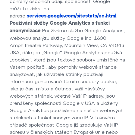
ochrany osobních údajů společnosti Google
můžete získat na
adrese
.
services.google.com/sitestats/en.html
Používání služby Google Analytics s funkcí
Používáme službu Google Analytics,
anonymizace
webovou analýzu služby Google Inc. 1600
Amphitheatre Parkway, Mountain View, CA 94043
USA, dále jen „Google“. Google Analytics používá
„cookies“, které jsou textové soubory umístěné na
Vašem počítači, aby pomohly webové stránce
analyzovat, jak uživatelé stránky používají.
Informace generované těmito soubory cookie,
jako je čas, místo a četnost vaší návštěvy
webových stránek, včetně Vaší IP adresy, jsou
přenášeny společnosti Google v USA a uloženy.
Google Analytics používáme na našich webových
stránkách s funkcí anonymizace IP. V takovém
případě společnost Google již zredukuje Vaši IP
adresu v členských státech Evropské unie nebo