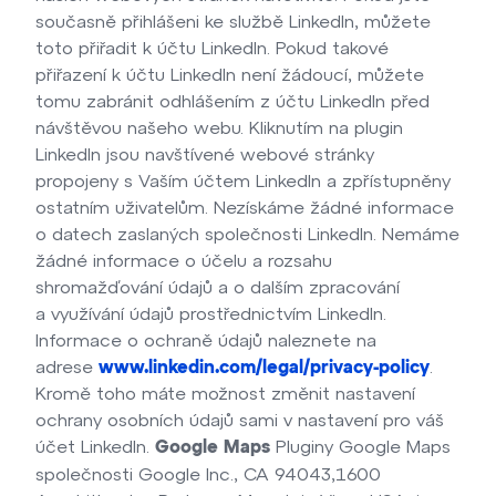
současně přihlášeni ke službě LinkedIn, můžete
toto přiřadit k účtu LinkedIn. Pokud takové
přiřazení k účtu LinkedIn není žádoucí, můžete
tomu zabránit odhlášením z účtu LinkedIn před
návštěvou našeho webu. Kliknutím na plugin
LinkedIn jsou navštívené webové stránky
propojeny s Vaším účtem LinkedIn a zpřístupněny
ostatním uživatelům. Nezískáme žádné informace
o datech zaslaných společnosti LinkedIn. Nemáme
žádné informace o účelu a rozsahu
shromažďování údajů a o dalším zpracování
a využívání údajů prostřednictvím LinkedIn.
Informace o ochraně údajů naleznete na
adrese
.
www.linkedin.com/legal/privacy-policy
Kromě toho máte možnost změnit nastavení
ochrany osobních údajů sami v nastavení pro váš
účet LinkedIn.
Pluginy Google Maps
Google Maps
společnosti Google Inc., CA 94043,1600