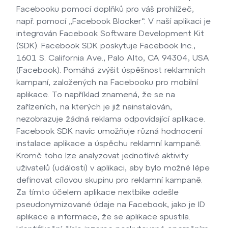
Facebooku pomocí doplňků pro váš prohlížeč,
např. pomocí „Facebook Blocker“. V naší aplikaci je
integrován Facebook Software Development Kit
(SDK). Facebook SDK poskytuje Facebook Inc.,
1601 S. California Ave., Palo Alto, CA 94304, USA
(Facebook). Pomáhá zvýšit úspěšnost reklamních
kampaní, založených na Facebooku pro mobilní
aplikace. To například znamená, že se na
zařízeních, na kterých je již nainstalován,
nezobrazuje žádná reklama odpovídající aplikace.
Facebook SDK navíc umožňuje různá hodnocení
instalace aplikace a úspěchu reklamní kampaně.
Kromě toho lze analyzovat jednotlivé aktivity
uživatelů (události) v aplikaci, aby bylo možné lépe
definovat cílovou skupinu pro reklamní kampaně.
Za tímto účelem aplikace nextbike odešle
pseudonymizované údaje na Facebook, jako je ID
aplikace a informace, že se aplikace spustila.