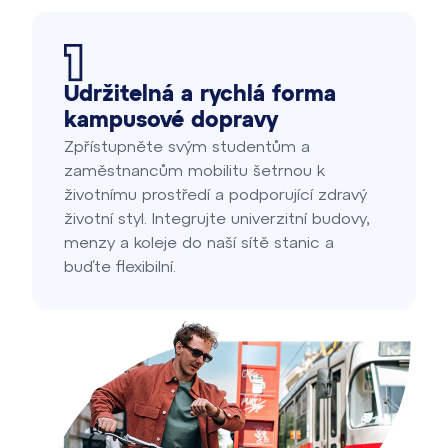
Udržitelná a rychlá forma
kampusové dopravy
Zpřístupněte svým studentům a
zaměstnancům mobilitu šetrnou k
životnímu prostředí a podporující zdravý
životní styl. Integrujte univerzitní budovy,
menzy a koleje do naší sítě stanic a
buďte flexibilní.