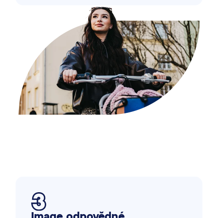
Image odpovědné