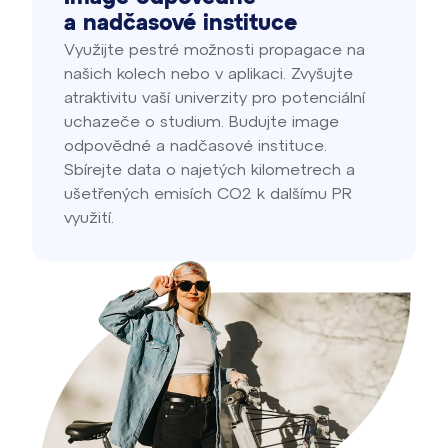
a nadčasové instituce
Využijte pestré možnosti propagace na
našich kolech nebo v aplikaci. Zvyšujte
atraktivitu vaší univerzity pro potenciální
uchazeče o studium. Budujte image
odpovědné a nadčasové instituce.
Sbírejte data o najetých kilometrech a
ušetřených emisích CO2 k dalšímu PR
využití.