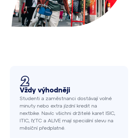
Vždy výhodněji
Studenti a zaměstnanci dostávají volné
minuty nebo extra jízdní kredit na
nextbike. Navíc všichni držitelé karet ISIC,
ITIC, IYTC a ALIVE mají speciální slevu na
měsíční předplatné.