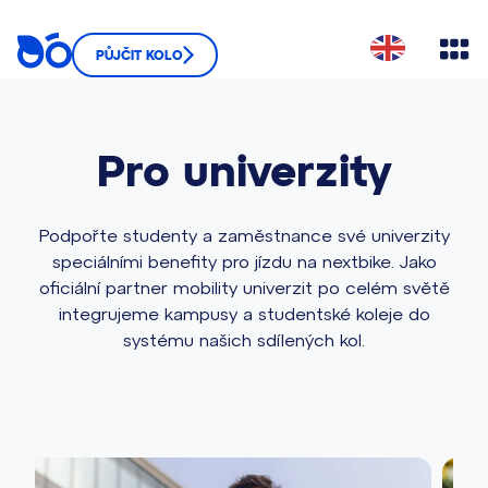
PŮJČIT KOLO
Pro univerzity
Podpořte studenty a zaměstnance své univerzity
speciálními benefity pro jízdu na nextbike. Jako
oficiální partner mobility univerzit po celém světě
integrujeme kampusy a studentské koleje do
systému našich sdílených kol.