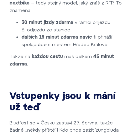
– tedy stejný model, jaký znáš z RFP. To
nextbike
znamená:
v rámci příjezdu
30 minut jízdy zdarma
či odjezdu ze stanice
ti přináší
dalších 15 minut zdarma navíc
spolupráce s městem Hradec Králové
Takže na
máš
celkem
každou cestu
45 minut
.
zdarma
Vstupenky jsou k mání
už teď
Bludfest se v Česku zastaví 27. června, takže
žádné „někdy příště“! Kdo chce zažít Yungbluda