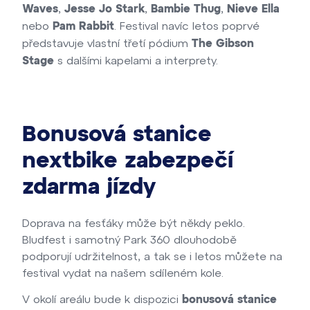
,
,
,
Waves
Jesse Jo Stark
Bambie Thug
Nieve Ella
nebo
. Festival navíc letos poprvé
Pam Rabbit
představuje vlastní třetí pódium
The Gibson
s dalšími kapelami a interprety.
Stage
Bonusová stanice
nextbike zabezpečí
zdarma jízdy
Doprava na fesťáky může být někdy peklo.
Bludfest i samotný Park 360 dlouhodobě
podporují udržitelnost, a tak se i letos můžete na
festival vydat na našem sdíleném kole.
V okolí areálu bude k dispozici
bonusová stanice