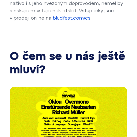
naživo i s jeho hvězdným doprovodem, neměl by
s nákupem vstupenek otálet. Vstupenky jsou
v prodeji online na
bludfest.com/cs
.
O čem se u nás ještě
mluví?