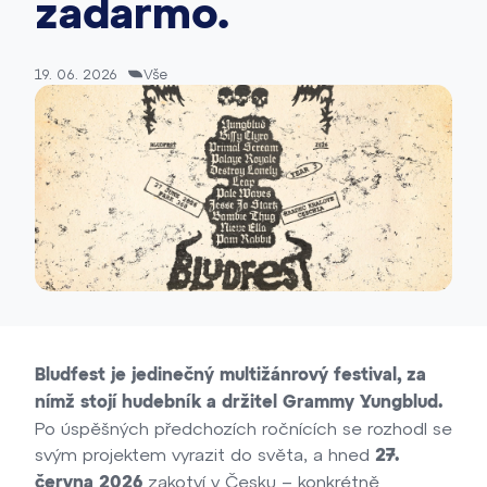
zadarmo.
19. 06. 2026
Vše
Bludfest je jedinečný multižánrový festival, za
nímž stojí hudebník a držitel Grammy Yungblud.
Po úspěšných předchozích ročnících se rozhodl se
svým projektem vyrazit do světa, a hned
27.
zakotví v Česku – konkrétně
června 2026