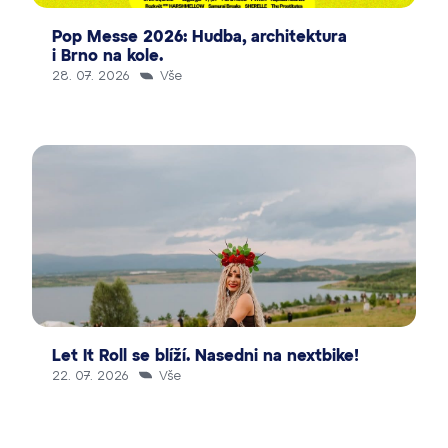
Pop Messe 2026: Hudba, architektura
i Brno na kole.
28. 07. 2026
Vše
Let It Roll se blíží. Nasedni na nextbike!
22. 07. 2026
Vše